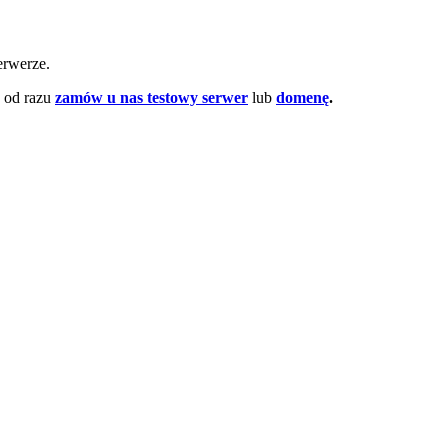
erwerze.
 od razu
zamów u nas testowy serwer
lub
domenę
.